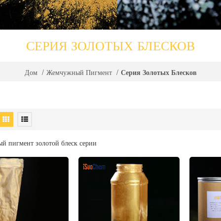
СЕРИЯ ЗОЛОТЫХ БЛЕСКОВ
Серия Золотых Блесков
Дом
/
Жемчужный Пигмент
/
й пигмент золотой блеск серии