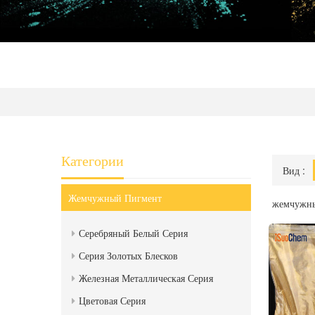
Категории
Вид :
Жемчужный Пигмент
жемчужны
Серебряный Белый Серия
Серия Золотых Блесков
Железная Металлическая Серия
Цветовая Серия