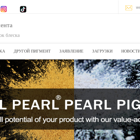
w
мента
к блеска
КА
ДРУГОЙ ПИГМЕНТ
ЗАЯВЛЕНИЕ
ЗАГРУЗКИ
НОВОСТ