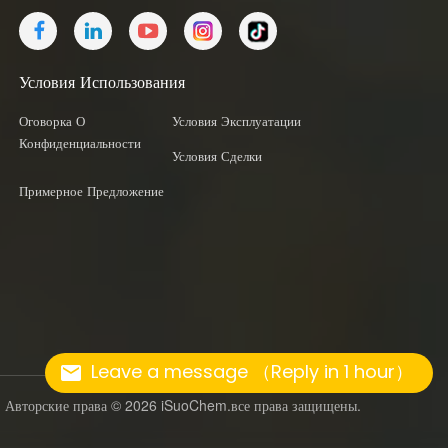
Условия Использования
Оговорка О
Условия Эксплуатации
Конфиденциальности
Условия Сделки
Примерное Предложение
Leave a message （Reply in 1 hour）
Авторские права © 2026 iSuoChem.все права защищены.