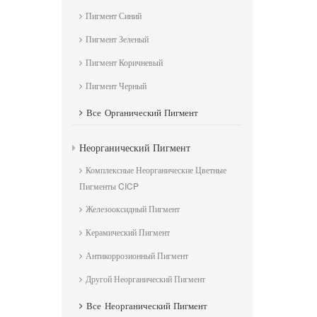
Пигмент Синий
Пигмент Зеленый
Пигмент Коричневый
Пигмент Черный
Все
Органический Пигмент
Неорганический Пигмент
Комплексные Неорганические Цветные
Пигменты CICP
Железооксидный Пигмент
Керамический Пигмент
Антикоррозионный Пигмент
Другой Неорганический Пигмент
Все
Неорганический Пигмент