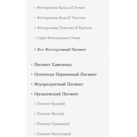
Фотохромная Краска И Печать
Фотохромная Кожа И Текстиль
Фотохромные Пластики И Каучуки
Серия Фотохромных Очков
Все
Фотохромный Пигмент
Пигмент Хамелеона
Оптически Переменный Пигмент
Флуоресцентный Пигмент
Органический Пигмент
Пигмент Красный
Пигмент Желтый
Пигмент Оранжевый
Пигмент Фиолетовый