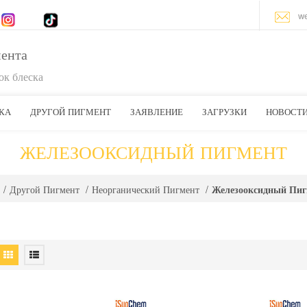
w
мента
к блеска
КА
ДРУГОЙ ПИГМЕНТ
ЗАЯВЛЕНИЕ
ЗАГРУЗКИ
НОВОСТ
ЖЕЛЕЗООКСИДНЫЙ ПИГМЕНТ
Железооксидный Пиг
/
Другой Пигмент
/
Неорганический Пигмент
/