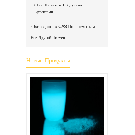
Все
Пигменты С Другими
Эффектами
База Данных CAS По Пигментам
Все
Другой Пигмент
Новые Продукты