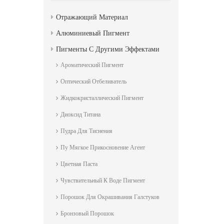
Отражающий Материал
Алюминиевый Пигмент
Пигменты С Другими Эффектами
Ароматический Пигмент
Оптический Отбеливатель
Жидкокристаллический Пигмент
Диоксид Титана
Пудра Для Тиснения
Пу Мягкое Прикосновение Агент
Цветная Паста
Чувствительный К Воде Пигмент
Порошок Для Окрашивания Галстуков
Бронзовый Порошок