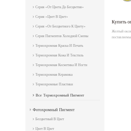
Серия «От Цвета До Бесцветия»
Серия «Цвет В Цвет»
Серия «От Бесцветного К Цвету»
Желтый оксид
Серия Пигментов Холодной Смены
поставляем
Термохромная Краска И Печать
Термохромная Кожа И Текстиль
Термохромная Косметика И Ногти
Термохромная Керамика
Термохромные Пластики
Все
Термохромный Пигмент
Фотохромный Пигмент
Бесцветный В Цвет
Цвет В Цвет