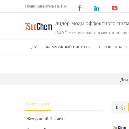
Подписывайтесь На Нас
лидер моды эффектного пиг
®
isuo
жемчужный пигмент и порошо
ДОМ
ЖЕМЧУЖНЫЙ ПИГМЕНТ
ПОРОШОК БЛЕС
Дом
Категории
Вид :
Жемчужный Пигмент