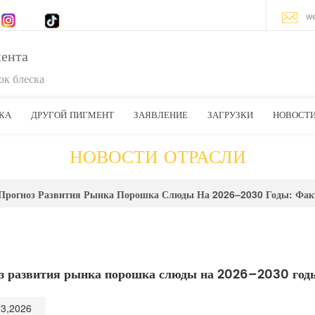
w
мента
к блеска
КА
ДРУГОЙ ПИГМЕНТ
ЗАЯВЛЕНИЕ
ЗАГРУЗКИ
НОВОСТ
НОВОСТИ ОТРАСЛИ
Прогноз Развития Рынка Порошка Слюды На 2026–2030 Годы: Факт
з развития рынка порошка слюды на 2026–2030 годы
13,2026