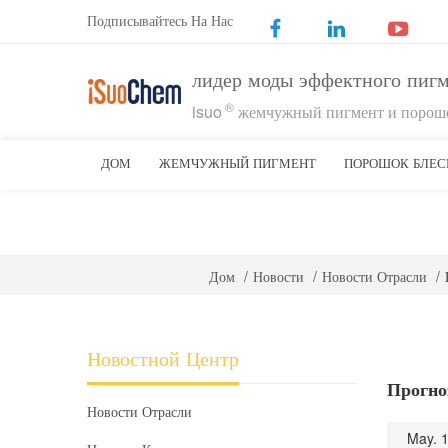
Подписывайтесь На Нас
лидер моды эффектного пиг
®
isuo
жемчужный пигмент и порошо
ДОМ
ЖЕМЧУЖНЫЙ ПИГМЕНТ
ПОРОШОК БЛЕС
Дом
/
Новости
/
Новости Отрасли
/
Новостной Центр
Прогно
Новости Отрасли
May. 